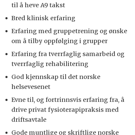
til å heve A9 takst
Bred klinisk erfaring
Erfaring med gruppetrening og ønske
om å tilby oppfølging i grupper
Erfaring fra tverrfaglig samarbeid og
tverrfaglig rehabilitering
God kjennskap til det norske
helsevesenet
Evne til, og fortrinnsvis erfaring fra, å
drive privat fysioterapipraksis med
driftsavtale
Gode muntlige og skriftlige norske