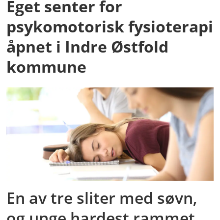
Eget senter for
psykomotorisk fysioterapi
åpnet i Indre Østfold
kommune
En av tre sliter med søvn,
og unge hardest rammet