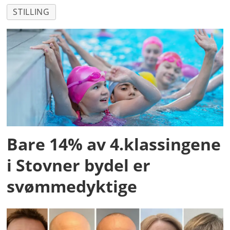
STILLING
Bare 14% av 4.klassingene
i Stovner bydel er
svømmedyktige