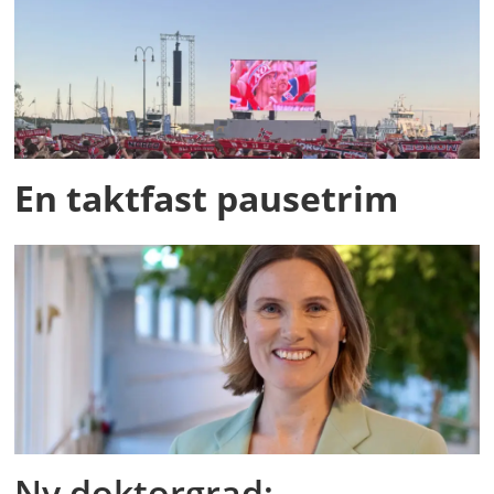
En taktfast pausetrim
Ny doktorgrad: