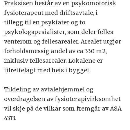
Praksisen består av en psykomotorisk
Søk på stillingen
fysioterapeut med driftsavtale, i
tillegg til en psykiater og to
psykologspesialister, som deler felles
venterom og fellesarealer. Arealet utgjør
forholdsmessig andel av ca 330 m2,
inklusiv fellesarealer. Lokalene er
tilrettelagt med heis i bygget.
Tildeling av avtalehjemmel og
overdragelsen av fysioterapivirksomhet
vil skje på de vilkår som fremgår av ASA
4313.