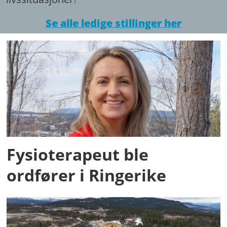
Se alle ledige stillinger her
Fysioterapeut ble
ordfører i Ringerike