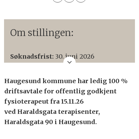
Om stillingen:
Søknadsfrist:
30. juni 2026
Kontaktinformasjon:
Haugesund kommune har ledig 100 %
Avdelingsleder
driftsavtale for offentlig godkjent
Kristian Grinna Austreim
fysioterapeut fra 15.11.26
tlf 954 73 923
ved Haraldsgata terapisenter,
Haraldsgata 90 i Haugesund.